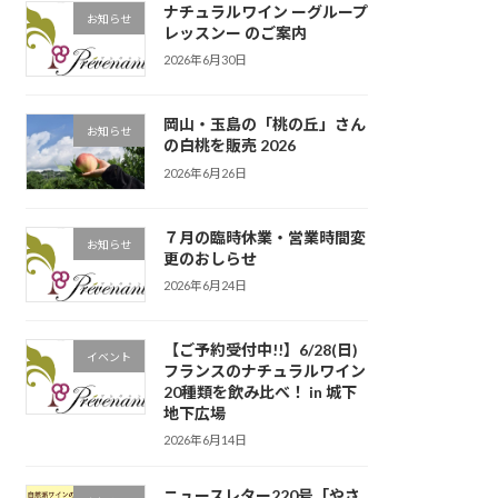
ナチュラルワイン ーグループ
お知らせ
レッスンー のご案内
2026年6月30日
岡山・玉島の「桃の丘」さん
お知らせ
の白桃を販売 2026
2026年6月26日
７月の臨時休業・営業時間変
お知らせ
更のおしらせ
2026年6月24日
【ご予約受付中!!】6/28(日)
イベント
フランスのナチュラルワイン
20種類を飲み比べ！ in 城下
地下広場
2026年6月14日
ニュースレター220号「やさ