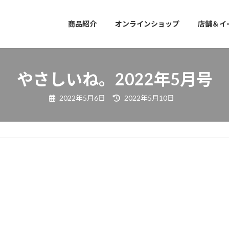
商品紹介
オンラインショップ
店舗＆イ
やさしいね。2022年5月号
最
2022年5月6日
2022年5月10日
終
更
新
日
時
: