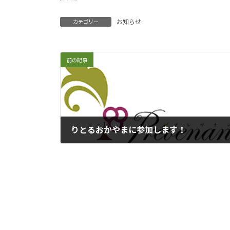
お知らせ
カテゴリー
前の記事
りとるおかやまに参加します！
2022年4月9日