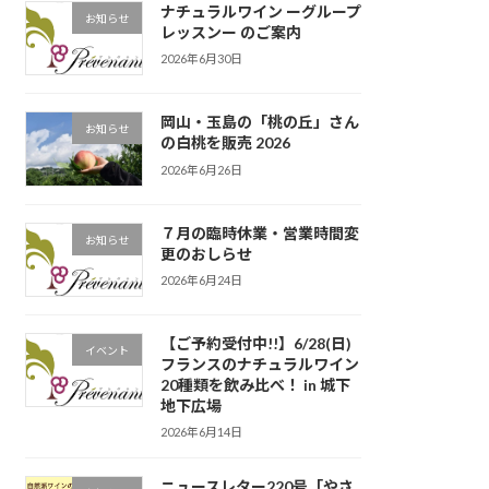
ナチュラルワイン ーグループ
お知らせ
レッスンー のご案内
2026年6月30日
岡山・玉島の「桃の丘」さん
お知らせ
の白桃を販売 2026
2026年6月26日
７月の臨時休業・営業時間変
お知らせ
更のおしらせ
2026年6月24日
【ご予約受付中!!】6/28(日)
イベント
フランスのナチュラルワイン
20種類を飲み比べ！ in 城下
地下広場
2026年6月14日
ニュースレター220号「やさ