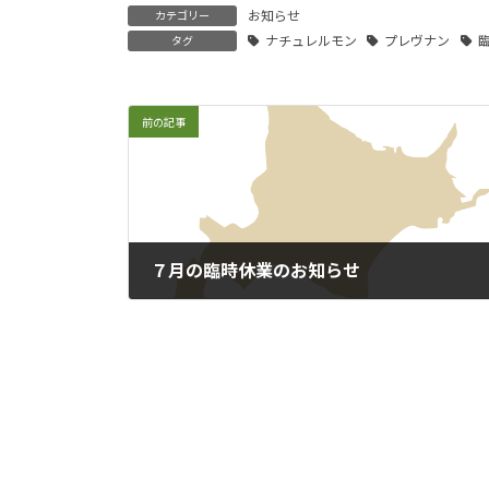
お知らせ
カテゴリー
ナチュレルモン
プレヴナン
タグ
前の記事
７月の臨時休業のお知らせ
2023年7月7日